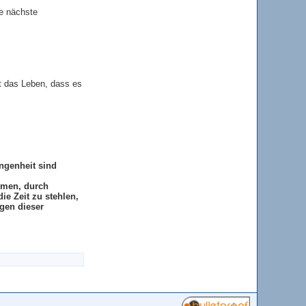
ie nächste
t das Leben, dass es
ngenheit sind
hmen, durch
ie Zeit zu stehlen,
gen dieser